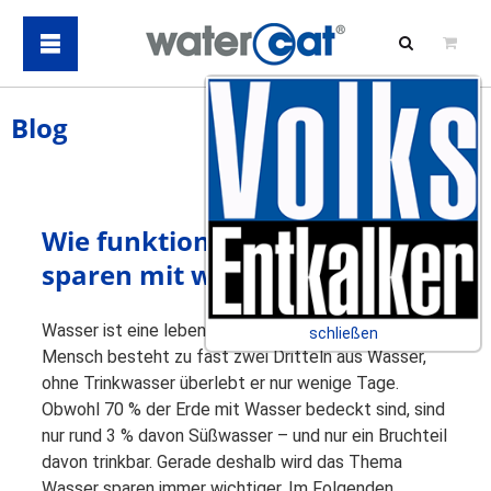
Blog
Wie funktioniert Wasser
sparen mit watercat?
Wasser ist eine lebensnotwendige Ressource. Der
schließen
Mensch besteht zu fast zwei Dritteln aus Wasser,
ohne Trinkwasser überlebt er nur wenige Tage.
Obwohl 70 % der Erde mit Wasser bedeckt sind, sind
nur rund 3 % davon Süßwasser – und nur ein Bruchteil
davon trinkbar. Gerade deshalb wird das Thema
Wasser sparen immer wichtiger. Im Folgenden