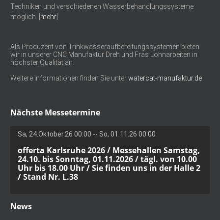
Techniken und verschiedenen Wasserbehandlungssysteme
möglich. [
mehr
]
Als Produzent von Trinkwasseraufbereitungssystemen bieten
wir in unserer CNC Manufaktur Dreh und Fräs Lohnarbeiten in
höchster Qualität an.
Weitere Informationen finden Sie unter
watercat-manufaktur.de
Nächste Messetermine
Sa, 24.Oktober.26 00:00 -- So, 01.11.26 00:00
offerta Karlsruhe 2026 / Messehallen Samstag,
24.10. bis Sonntag, 01.11.2026 / tägl. von 10.00
Uhr bis 18.00 Uhr / Sie finden uns in der Halle 2
/ Stand Nr. L.38
News