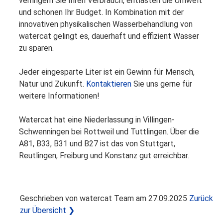
verringern Sie Ihren Verbrauch, entlasten die Umwelt
und schonen Ihr Budget. In Kombination mit der
innovativen physikalischen Wasserbehandlung von
watercat gelingt es, dauerhaft und effizient Wasser
zu sparen.
Jeder eingesparte Liter ist ein Gewinn für Mensch,
Natur und Zukunft.
Kontaktieren
Sie uns gerne für
weitere Informationen!
Watercat hat eine Niederlassung in Villingen-
Schwenningen bei Rottweil und Tuttlingen. Über die
A81, B33, B31 und B27 ist das von Stuttgart,
Reutlingen, Freiburg und Konstanz gut erreichbar.
Geschrieben von
watercat Team am 27.09.2025
Zurück
zur Übersicht
❯