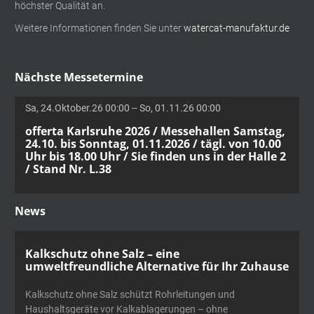
höchster Qualität an.
Weitere Informationen finden Sie unter
watercat-manufaktur.de
Nächste Messetermine
Sa, 24.Oktober.26 00:00 -- So, 01.11.26 00:00
offerta Karlsruhe 2026 / Messehallen Samstag,
24.10. bis Sonntag, 01.11.2026 / tägl. von 10.00
Uhr bis 18.00 Uhr / Sie finden uns in der Halle 2
/ Stand Nr. L.38
News
Kalkschutz ohne Salz – eine
umweltfreundliche Alternative für Ihr Zuhause
Kalkschutz ohne Salz schützt Rohrleitungen und
Haushaltsgeräte vor Kalkablagerungen – ohne