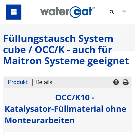
Füllungstausch System
cube / OCC/K - auch für
Maitron Systeme geeignet
Produkt
Details
OCC/K10 -
Katalysator-Füllmaterial ohne
Monteurarbeiten