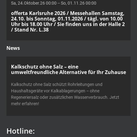
Sa, 24.Oktober.26 00:00 -- So, 01.11.26 00:00
offerta Karlsruhe 2026 / Messehallen Samstag,
24.10. bis Sonntag, 01.11.2026 / tägl. von 10.00
Uhr bis 18.00 Uhr / Sie finden uns in der Halle 2
/ Stand Nr. L.38
News
Kalkschutz ohne Salz – eine
umweltfreundliche Alternative für Ihr Zuhause
Kalkschutz ohne Salz schützt Rohrleitungen und
Haushaltsgeräte vor Kalkablagerungen – ohne
Regeneriersalz oder zusätzlichen Wasserverbrauch. Jetzt
mehr erfahren!
Hotline: