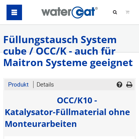
Füllungstausch System
cube / OCC/K - auch für
Maitron Systeme geeignet
Produkt
Details
OCC/K10 -
Katalysator-Füllmaterial ohne
Monteurarbeiten