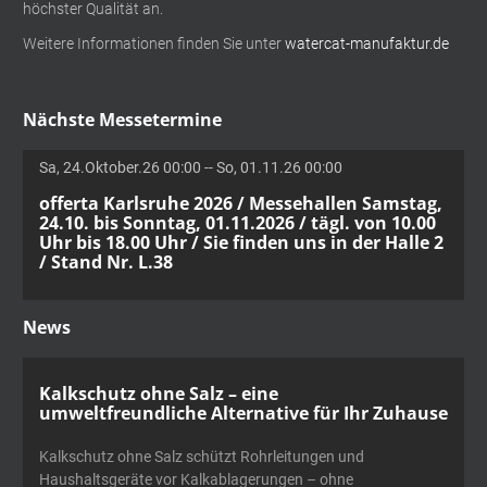
höchster Qualität an.
Weitere Informationen finden Sie unter
watercat-manufaktur.de
Nächste Messetermine
Sa, 24.Oktober.26 00:00 -- So, 01.11.26 00:00
offerta Karlsruhe 2026 / Messehallen Samstag,
24.10. bis Sonntag, 01.11.2026 / tägl. von 10.00
Uhr bis 18.00 Uhr / Sie finden uns in der Halle 2
/ Stand Nr. L.38
News
Kalkschutz ohne Salz – eine
umweltfreundliche Alternative für Ihr Zuhause
Kalkschutz ohne Salz schützt Rohrleitungen und
Haushaltsgeräte vor Kalkablagerungen – ohne