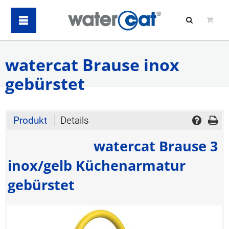
watercat Brause inox
gebürstet
Produkt
Details
watercat Brause 3
inox/gelb Küchenarmatur
gebürstet