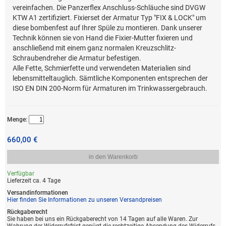
vereinfachen. Die Panzerflex Anschluss-Schläuche sind DVGW
KTW A1 zertifiziert. Fixierset der Armatur Typ "FIX & LOCK" um
diese bombenfest auf Ihrer Spüle zu montieren. Dank unserer
Technik können sie von Hand die Fixier-Mutter fixieren und
anschließend mit einem ganz normalen Kreuzschlitz-
Schraubendreher die Armatur befestigen.
Alle Fette, Schmierfette und verwendeten Materialien sind
lebensmitteltauglich. Sämtliche Komponenten entsprechen der
ISO EN DIN 200-Norm für Armaturen im Trinkwassergebrauch.
Menge:
660,00 €
in den Warenkorb
Verfügbar
Lieferzeit ca. 4 Tage
Versandinformationen
Hier finden Sie Informationen zu unseren Versandpreisen
Rückgaberecht
Sie haben bei uns ein Rückgaberecht von 14 Tagen auf alle Waren. Zur