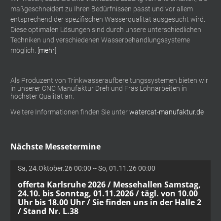
maßgeschneidert zu Ihren Bedürfnissen passt und vor allem
entsprechend der spezifischen Wasserqualität ausgesucht wird.
Diese optimalen Lösungen sind durch unsere unterschiedlichen
Techniken und verschiedenen Wasserbehandlungssysteme
möglich. [
mehr
]
Als Produzent von Trinkwasseraufbereitungssystemen bieten wir
in unserer CNC Manufaktur Dreh und Fräs Lohnarbeiten in
höchster Qualität an.
Weitere Informationen finden Sie unter
watercat-manufaktur.de
Nächste Messetermine
Sa, 24.Oktober.26 00:00 -- So, 01.11.26 00:00
offerta Karlsruhe 2026 / Messehallen Samstag,
24.10. bis Sonntag, 01.11.2026 / tägl. von 10.00
Uhr bis 18.00 Uhr / Sie finden uns in der Halle 2
/ Stand Nr. L.38