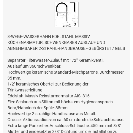
3-WEGE-WASSERHAHN EDELSTAHL MASSIV
KÜCHENARMATUR, SCHWENKBARER AUSLAUF UND
ABNEHMBARER 2-STRAHL-HANDBRAUSE - GEBÜRSTET / GELB
Separater Filterwasser-Zulauf mit 1/2" Keramikventil.
Auslauf um 360°schwenkbar.
Hochwertige keramische Standard-Mischpatrone, Durchmesser
35 mm.
1/2" keramisches Oberteil zur Bedienung der
Trinkwasserleitung.
Edelstahl Massiv Reinstarmarmatur AISI 316
Flex-Schlauch aus Silikon mit höchstem Hygieneanspruch.
Bohr/Hahnloch der Spüle: 35mm.
Hochwertige 2-strahlige Handbrause aus Metall.
Grosser Aktionsradius von ca. 60 cm durch die Schlauchbrause.
Extra lange Panzerflex Anschluss-Schläuche: 450 mm mit 3/8"
Mutter und eingesetzter 3/8" Dichtung um die Installation zu