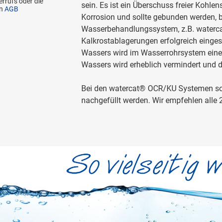
rrufs oder die
sein. Es ist ein Überschuss freier Kohlen
en
AGB
Korrosion und sollte gebunden werden, 
Wasserbehandlungssystem, z.B. waterc
Kalkrostablagerungen erfolgreich einge
Wassers wird im Wasserrohrsystem eine 
Wassers wird erheblich vermindert und 
Bei den watercat® OCR/KU Systemen soll
nachgefüllt werden. Wir empfehlen alle