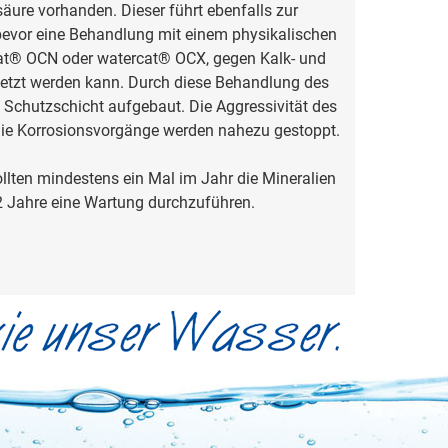
säure vorhanden. Dieser führt ebenfalls zur
bevor eine Behandlung mit einem physikalischen
at® OCN oder watercat® OCX, gegen Kalk- und
setzt werden kann. Durch diese Behandlung des
Schutzschicht aufgebaut. Die Aggressivität des
die Korro­sionsvorgänge werden nahezu gestoppt.
ten mindestens ein Mal im Jahr die Mineralien
 2 Jahre eine Wartung durchzuführen.