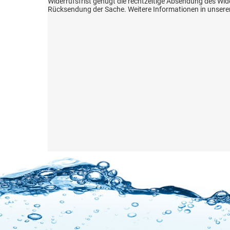
Widerrufsfrist genügt die rechtzeitige Absendung des Wide
Rücksendung der Sache. Weitere Informationen in unser