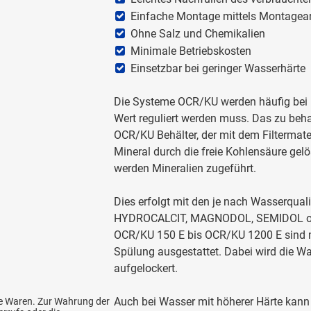
Einfache Montage mittels Montagear
Ohne Salz und Chemikalien
Minimale Betriebskosten
Einsetzbar bei geringer Wasserhärte
Die Systeme OCR/KU werden häufig bei 
Wert reguliert werden muss. Das zu beh
OCR/KU Behälter, der mit dem Filtermater
Mineral durch die freie Kohlensäure ge
werden Mineralien zugeführt.
Dies erfolgt mit den je nach Wasser­qual
HYDROCALCIT, MAGNODOL, SEMIDOL od
OCR/KU 150 E bis OCR/KU 1200 E sind mi
Spülung ausgestattet. Dabei wird die Wa
aufgelockert.
Auch bei Wasser mit höherer Härte kann
le Waren. Zur Wahrung der