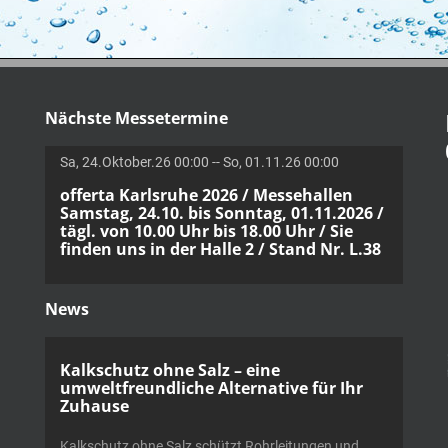
Nächste Messetermine
Sa, 24.Oktober.26 00:00 -- So, 01.11.26 00:00
offerta Karlsruhe 2026 / Messehallen
Samstag, 24.10. bis Sonntag, 01.11.2026 /
tägl. von 10.00 Uhr bis 18.00 Uhr / Sie
finden uns in der Halle 2 / Stand Nr. L.38
News
Kalkschutz ohne Salz – eine
umweltfreundliche Alternative für Ihr
Zuhause
Kalkschutz ohne Salz schützt Rohrleitungen und